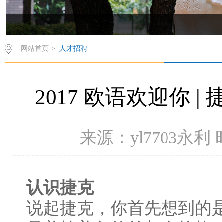
网站首页
>
人才招聘
2017 欧语欢迎你
来源：yl7703永利 
认识捷克
说起捷克，你首先想到的