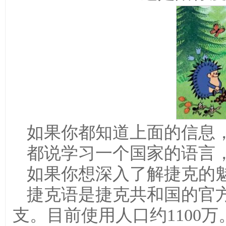
如果你都知道上面的信息
都说学习一个国家的语言
如果你想深入了解捷克的
捷克语是捷克共和国的官
支。目前使用人口约1100万