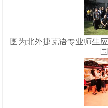
图为北外捷克语专业师生