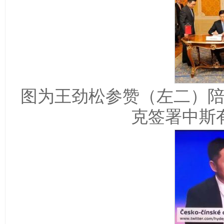
图为王劲松参赞（左二）
克签署中斯