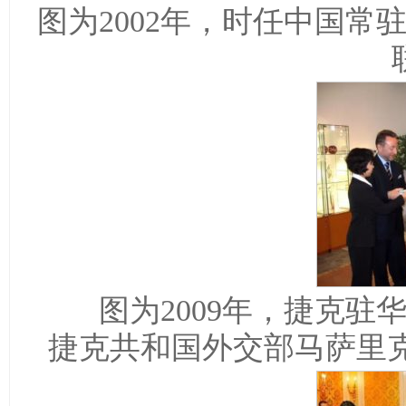
图为2002年，时任中国
图为2009年，捷克
捷克共和国外交部马萨里