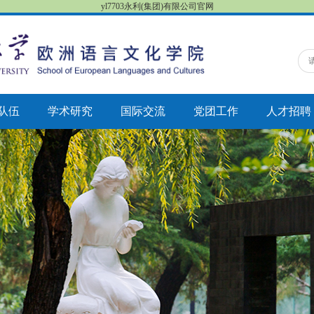
yl7703永利(集团)有限公司官网
队伍
学术研究
国际交流
党团工作
人才招聘