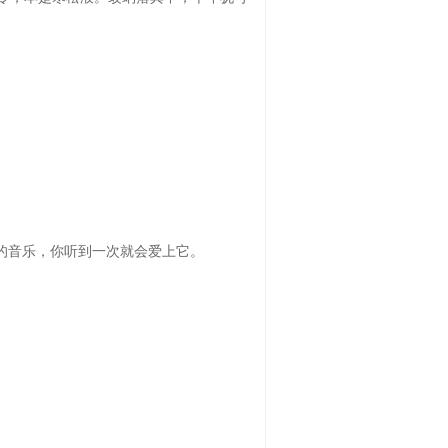
的音乐，你听到一次就会爱上它。