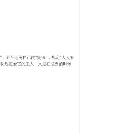
”，甚至还有自己的“宪法”，规定“人人有
强制规定爱它的主人，只是在必要的时候