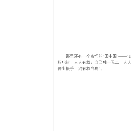
那里还有一个奇怪的“
国中国
”——“
U
权犯错；人人有权让自己独一无二；人
伸出援手；狗有权当狗”。