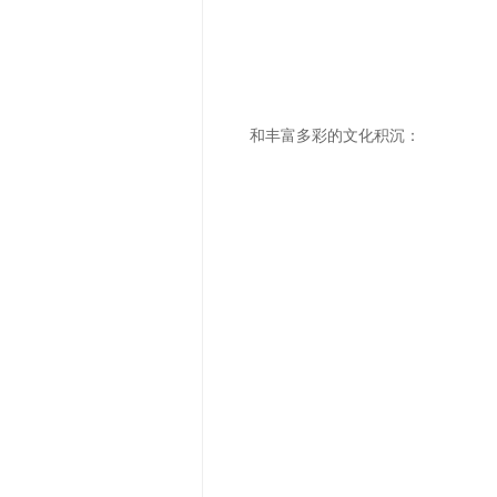
和丰富多彩的文化积沉：