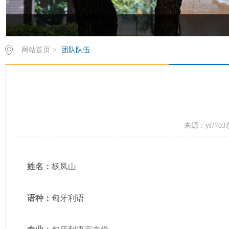
网站首页
>
团队队伍
来源：yl7703
姓名：
杨凤山
语种：
匈牙利语