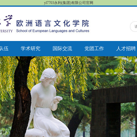
yl7703永利(集团)有限公司官网
队伍
学术研究
国际交流
党团工作
人才招聘