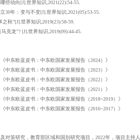
向[J].世界知识,2021(22):54-55.
年：变与不变[J].世界知识,2021(05):53-55.
[J].世界知识,2019(23):58-59.
? [J].世界知识,2019(09):44-45.
《中东欧蓝皮书：中东欧国家发展报告（2024）》
《中东欧蓝皮书：中东欧国家发展报告（2023）》
《中东欧蓝皮书：中东欧国家发展报告（2022）》
《中东欧蓝皮书：中东欧国家发展报告（2021）》
中东欧蓝皮书：中东欧国家发展报告（2018~2019）》
中东欧蓝皮书：中东欧国家发展报告（2016~2017）》
及对策研究，教育部区域和国别研究项目，2022年，项目主持