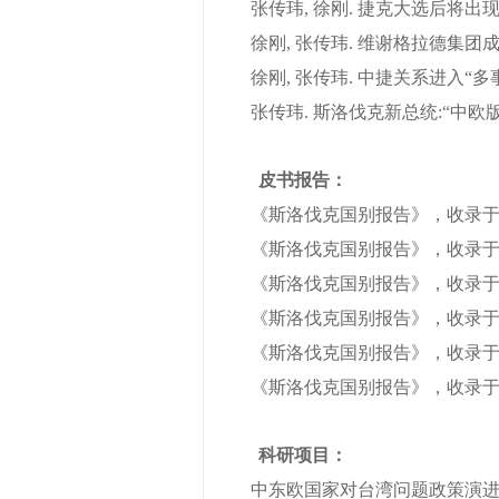
张传玮, 徐刚. 捷克大选后将出现哪些动
徐刚, 张传玮. 维谢格拉德集团成立30
徐刚, 张传玮. 中捷关系进入“多事之秋”
张传玮. 斯洛伐克新总统:“中欧版马克龙”
皮书报告：
《斯洛伐克国别报告》，收录于
《斯洛伐克国别报告》，收录于
《斯洛伐克国别报告》，收录于
《斯洛伐克国别报告》，收录于
《斯洛伐克国别报告》，收录于《
《斯洛伐克国别报告》，收录于《
科研项目：
中东欧国家对台湾问题政策演进