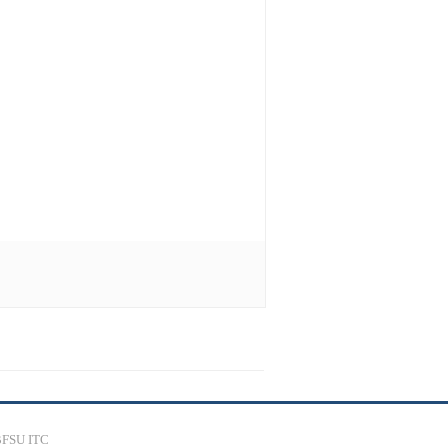
SU ITC