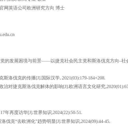
03永利集团官网英语公司欧洲研究方向 博士
.edu.cn
主党的发展困境与前景——以捷克社会民主党和斯洛伐克方向–社会
克的传播[J].国际汉学, 2021(03):179-184+208.
捷克斯洛伐克解体的影响[J].欧洲语言文化研究,2020(01):67-79
再度访华[J].世界知识,2024(22):50-51.
去欧洲化”趋势明显[J].世界知识,2024(09):44-45.