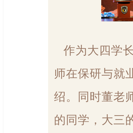
_
作为大四学
师在保研与就
绍。同时董老
的同学，大三