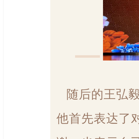
_
随后的王弘
他首先表达了