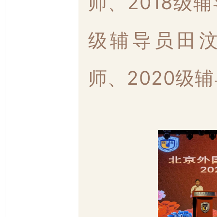
师、2018级
级辅导员田
师、2020级