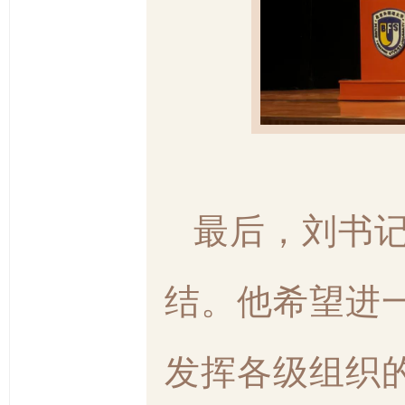
最后，刘书
结。他希望进
发挥各级组织