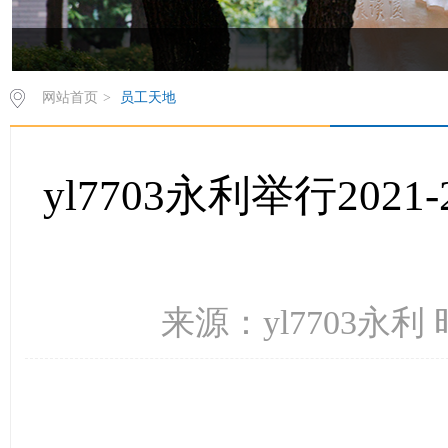
网站首页
>
员工天地
yl7703永利举行20
来源：yl7703永利 