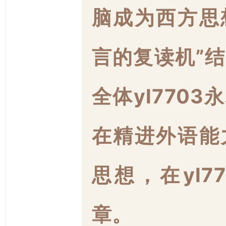
脑成为西方思
言的复读机”
全体yl770
在精进外语能
思想，在yl7
章。