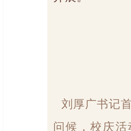
刘厚广书记
问候，校庆活