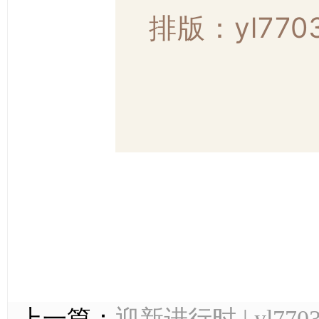
排版：yl77
上一篇：
迎新进行时 | yl7