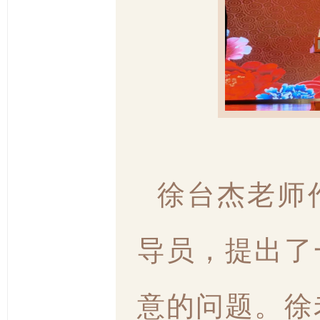
徐台杰老师
导员，提出了
意的问题。徐