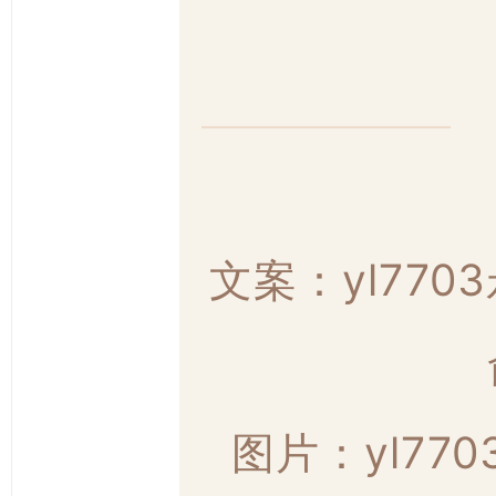
文案：yl77
图片：yl77