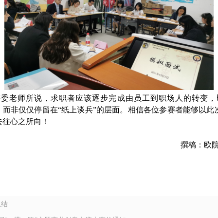
评委老师所说，求职者应该逐步完成由员工到职场人的转变，
，而非仅仅停留在“纸上谈兵”的层面。相信各位参赛者能够以
去往心之所向！
撰稿：欧院
总结