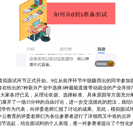
赛模拟面试环节正式开始。9位从前序环节中脱颖而出的同学参
在给出的7种新兴产业中选择3种最能直接带动就业的产业并排
：大家各抒已见，从理论依据、选择标准、具体原因等方面充分
们展开了一场35分钟的自由讨论，进一步交流彼此的想法，就结
同学作为代表，向评委老师汇报了讨论的成果。至此，模拟面试
中公教育的评委老师们为各位参赛者进行了详细而又中肯的点评
细节说起，结合面试时的个人表现，逐一对参赛者提出了个性化