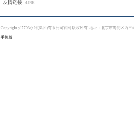
友情链接
/LINK
Copyright yl7703永利(集团)有限公司官网 版权所有. 地址：北京市海淀区西三环北路2
手机版