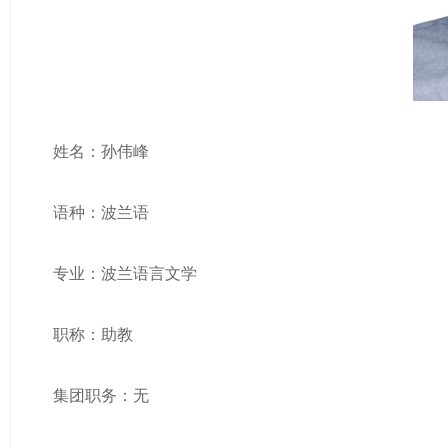
姓名：孙伟峰
语种：波兰语
专业：波兰语言文学
职称：助教
集团职务：无